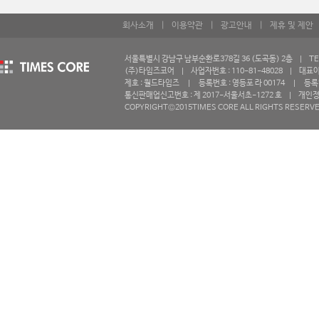
회사소개
|
이용약관
|
광고안내
|
제휴 및 제안
서울특별시 강남구 남부순환로378길 36 (도곡동) 2층 | TEL 0
(주)타임즈코어 | 사업자번호 : 110-81-48028 | 대표
제호 : 월드타임즈 | 등록번호 : 영등포 라 00174 | 등록일자 
통신판매업신고번호 : 제 2017-서울서초-1272 호 | 개인
COPYRIGHT©2015TIMES CORE ALL RIGHTS RESERVE