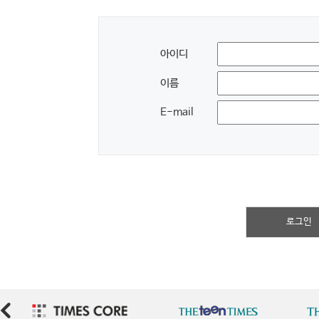
아이디
이름
E-mail
로그인