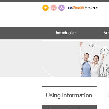
Introduction
Art
Using Information