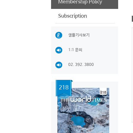
Membership Policy
Subscription
샘플기사보기
1:1 문의
02. 392. 3800
218