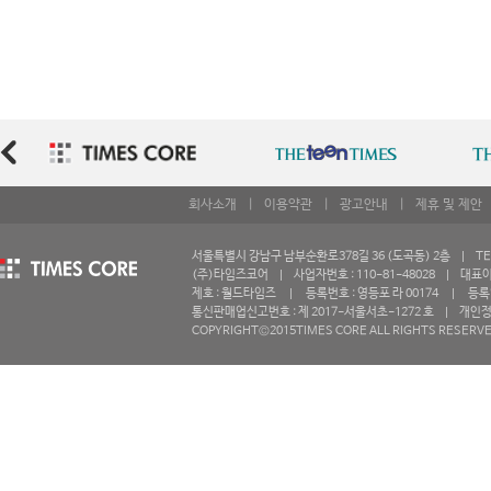
회사소개
|
이용약관
|
광고안내
|
제휴 및 제안
서울특별시 강남구 남부순환로378길 36 (도곡동) 2층 | TEL 0
(주)타임즈코어 | 사업자번호 : 110-81-48028 | 대표
제호 : 월드타임즈 | 등록번호 : 영등포 라 00174 | 등록일자 
통신판매업신고번호 : 제 2017-서울서초-1272 호 | 개인
COPYRIGHT©2015TIMES CORE ALL RIGHTS RESERVE