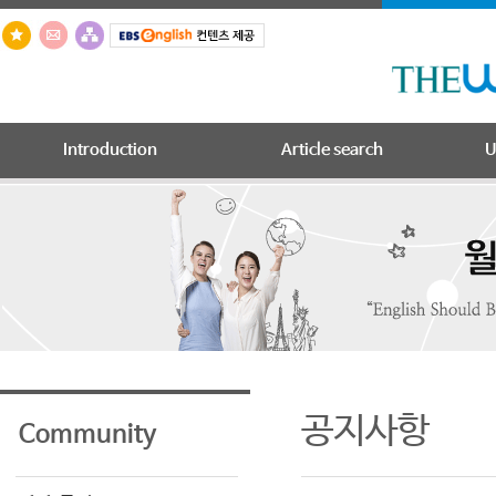
Introduction
Article search
U
공지사항
Community