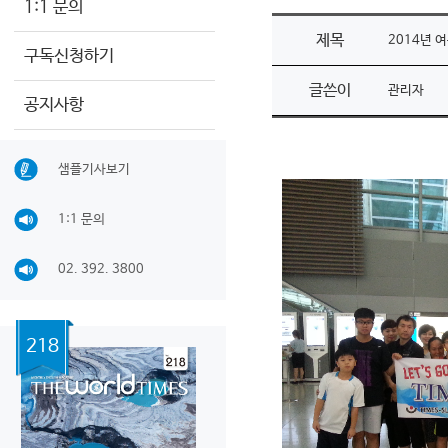
1:1 문의
제목
2014년 여
구독신청하기
글쓴이
관리자
공지사항
샘플기사보기
1:1 문의
02. 392. 3800
218